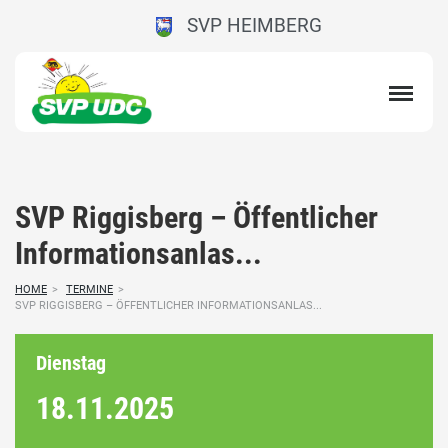
SVP HEIMBERG
SVP Riggisberg – Öffentlicher
Informationsanlas...
HOME
>
TERMINE
>
SVP RIGGISBERG – ÖFFENTLICHER INFORMATIONSANLAS...
Dienstag
18.11.
2025