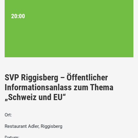
20:00
SVP Riggisberg – Öffentlicher
Informationsanlass zum Thema
„Schweiz und EU“
Ort:
Restaurant Adler, Riggisberg
Datum: