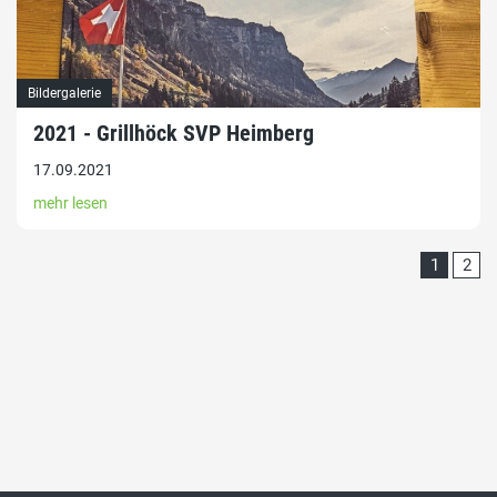
Bildergalerie
2021 - Grillhöck SVP Heimberg
17.09.2021
mehr lesen
1
2