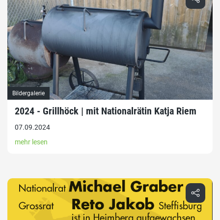
Bildergalerie
2024 - Grillhöck | mit Nationalrätin Katja Riem
07.09.2024
mehr lesen