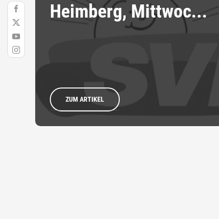
Heimberg, Mittwoc...
ZUM ARTIKEL