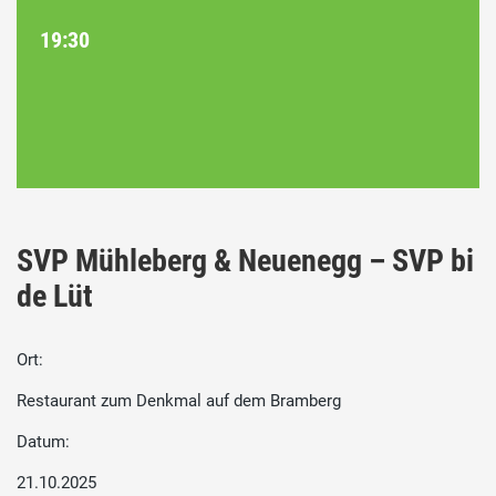
19:30
SVP Mühleberg & Neuenegg – SVP bi
de Lüt
Ort:
Restaurant zum Denkmal auf dem Bramberg
Datum:
21.10.2025