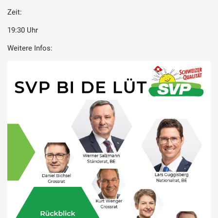
Zeit:
19:30 Uhr
Weitere Infos: