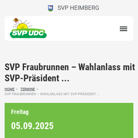
SVP HEIMBERG
SVP Fraubrunnen – Wahlanlass mit
SVP-Präsident ...
HOME
>
TERMINE
>
SVP FRAUBRUNNEN – WAHLANLASS MIT SVP-PRÄSIDENT ...
Freitag
05.09.
2025