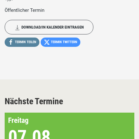
Öffentlicher Termin
DOWNLOAD/IN KALENDER EINTRAGEN
TERMIN TEILEN
TERMIN TWITTERN
Nächste Termine
Freitag
07.08.