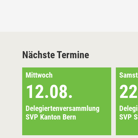
Nächste Termine
Mittwoch
Samst
12.08.
22
Delegiertenversammlung
Deleg
SVP Kanton Bern
SVP S