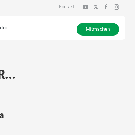
Kontakt
der
Mitmachen
...
a