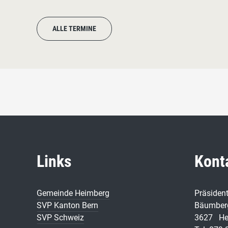
ALLE TERMINE
Links
Kont
Gemeinde Heimberg
Präsiden
SVP Kanton Bern
Bäumberg
SVP Schweiz
3627 He