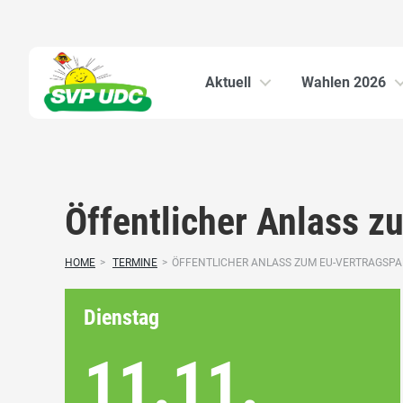
Aktuell
Wahlen 2026
Öffentlicher Anlass z
HOME
>
TERMINE
>
ÖFFENTLICHER ANLASS ZUM EU-VERTRAGSPAKE
Dienstag
11.11.