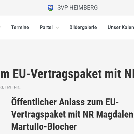
SVP HEIMBERG
Termine
Partei
Bildergalerie
Unser Kalen
um EU-Vertragspaket mit NR
T MIT NR...
Öffentlicher Anlass zum EU-
Vertragspaket mit NR Magdalen
Martullo-Blocher