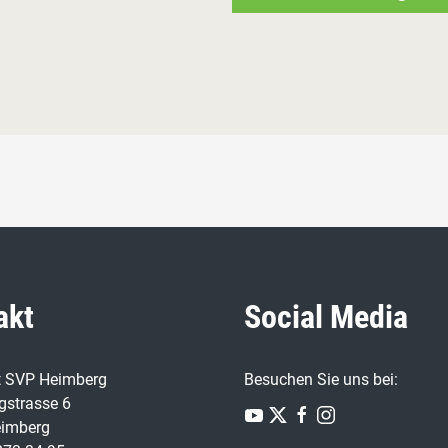
akt
Social Media
t SVP Heimberg
Besuchen Sie uns bei:
strasse 6
imberg