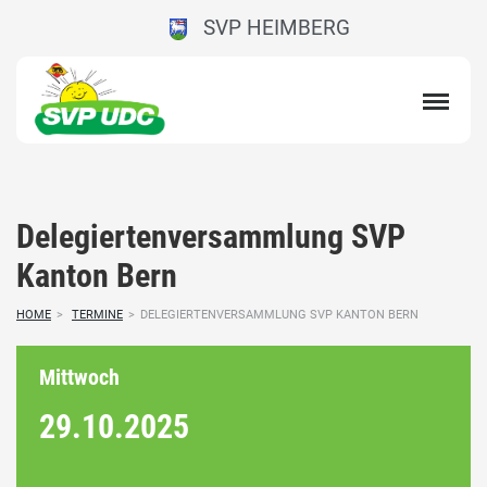
SVP HEIMBERG
Delegiertenversammlung SVP
Kanton Bern
HOME
>
TERMINE
>
DELEGIERTENVERSAMMLUNG SVP KANTON BERN
Mittwoch
29.10.
2025